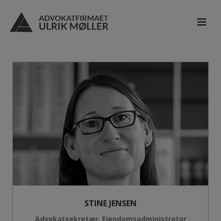
STINE JENSEN
Advokatsekretær, Ejendomsadministrator