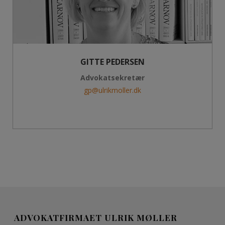
GITTE PEDERSEN
Advokatsekretær
gp@ulrikmoller.dk
ADVOKATFIRMAET ULRIK MØLLER